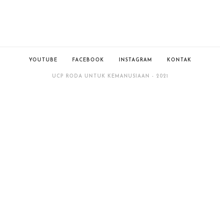
YOUTUBE
FACEBOOK
INSTAGRAM
KONTAK
UCP RODA UNTUK KEMANUSIAAN - 2021